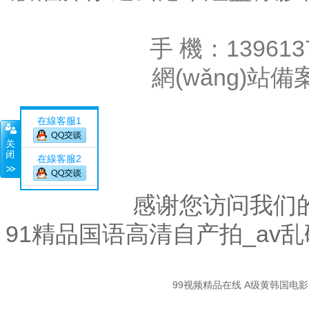
手 機：139613
網(wǎng)站
在線客服1
在線客服2
感谢您访问我们
91精品国语高清自产拍_av
關閉
99视频精品在线
A级黄韩国电