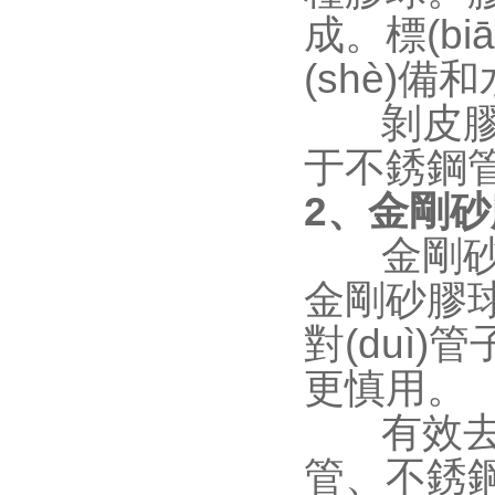
成。
(shè)備
剝皮膠球有
于不銹鋼
2、金剛
金剛砂膠
金剛砂膠球適
對(duì)管
更慎用。
有效去除硬
管、不銹鋼