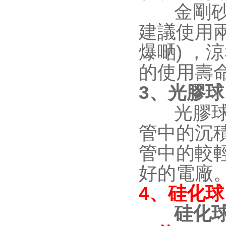
金剛砂膠球不
建議使用兩次
爆嗮) 
的使用壽命會
3、光膠球
光膠球在
管中的沉積和
管中的較輕
好的電廠
4、硅化球
硅化