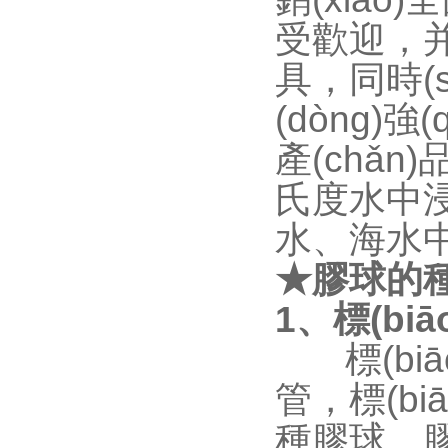
受歡迎，
具，同時(s
(dòng)強(
產(chǎn)品
氏度水中浸
水、海水中
★膠球的種類
1、標(biā
標(biā
管，
種膠球