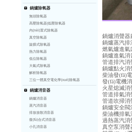
鍋爐除氧器
無頭除氧器
高壓除氧器|低壓除氧器
內(nèi)置式除氧器
鍋爐消聲器
真空除氧器
鍋爐蒸汽
排
旋膜式除氧器
燃氣爐進氣
熱力除氧器
鍋爐進氣
消
低位除氧器
管道排汽
消
大氣式除氧器
鍋爐點火
消
解析除氧器
柴油發(fā)
三位一體真空電化學(xué)除氧器
發(fā)電機
消
火星熄滅
消
鍋爐消音器
管道排氣
消
鍋爐消音器
管道吹掃
消
蒸汽消音器
鍋爐安全閥
排放放散消音器
柴油機排氣
過熱蒸汽
消
復(fù)合式消音器
真空泵
消聲
小孔消音器