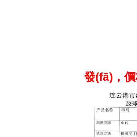
發(fā)，價