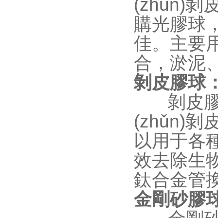
(zhǔn)
購光膠球，
佳
合，
剝皮膠球
剝皮
(zhǔn
以用于各種
效去除生物
鈦合金管換熱器
金剛砂膠