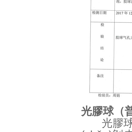
光膠球（
光膠球表