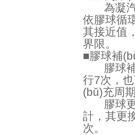
為凝汽器單
依膠球循環
其接近值
界限。
■膠球補(
膠球補(b
行7次
(bǔ)充周期
膠球更換周期
計，其更換周
次。