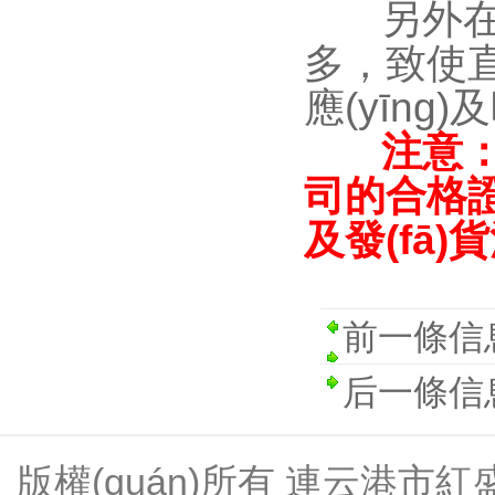
另外在水中
多，致使
應(yīng)
注意：
司的合格證
及發(fā)
前一條信
后一條信
版權(quán)所有 連云港