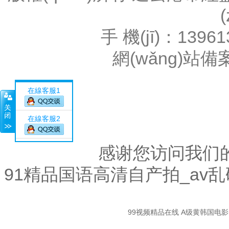
手 機(jī)：1396
網(wǎng)站
在線客服1
在線客服2
感谢您访问我们
91精品国语高清自产拍_av
關
99视频精品在线
A级黄韩国电