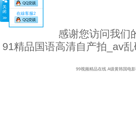
在線客服2
感谢您访问我们
91精品国语高清自产拍_av
關
99视频精品在线
A级黄韩国电