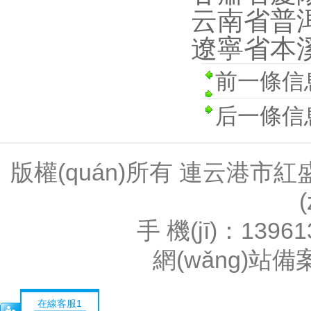
云南省普
遼寧省本
前一條信息：
后一條信
版權(quán)所有 連云港
手 機(jī)：1396
網(wǎng)站
在線客服1