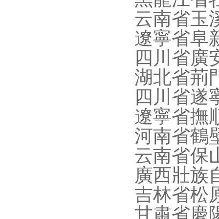
云南省玉
遼寧省阜
四川省廣
湖北省荊
四川省遂
遼寧省撫
河南省鶴
云南省保
廣西壯族自
吉林省松
甘肅省慶