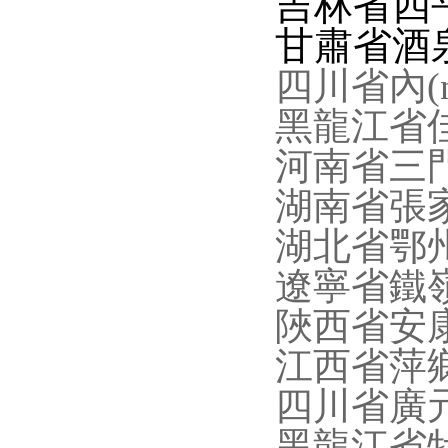
吉林省四
甘肅省酒
四川省內(
黑龍江省
河南省三
湖南省張
湖北省鄂
遼寧省鐵
陜西省安
江西省萍鄉
四川省廣
黑龍江省