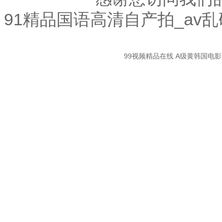
91精品国语高清自产拍_av
關
99视频精品在线
A级黄韩国电