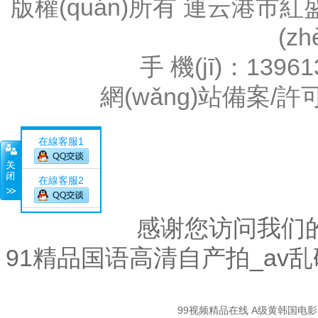
版權(quán)所有 連云港
(z
手 機(jī)：1396
網(wǎng)站備案/許
在線客服1
在線客服2
感谢您访问我们
91精品国语高清自产拍_av
關
99视频精品在线
A级黄韩国电