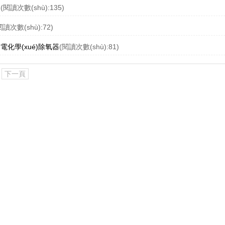
器
(閱讀次數(shù):135)
閱讀次數(shù):72)
化學(xué)除氧器
(閱讀次數(shù):81)
下一頁