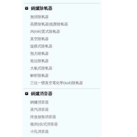
鍋爐除氧器
無頭除氧器
高壓除氧器|低壓除氧器
內(nèi)置式除氧器
真空除氧器
旋膜式除氧器
熱力除氧器
低位除氧器
大氣式除氧器
解析除氧器
三位一體真空電化學(xué)除氧器
鍋爐消音器
鍋爐消音器
蒸汽消音器
排放放散消音器
復(fù)合式消音器
小孔消音器