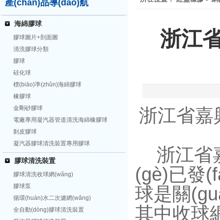
產(chǎn)品導(dǎo)航
海綿膠球
浙江省
膠球圖片+剖面圖
清洗膠球分類
膠球
硅化球
標(biāo)準(zhǔn)海綿膠球
橡膠球
金剛砂膠球
浙江省嘉興
電廠專用凝汽器管道清洗海綿橡膠球
剝皮膠球
凝汽器膠球清洗裝置專用膠球
浙江省嘉興
膠球清洗裝置
(gè)已發
膠球清洗收球網(wǎng)
膠球泵
球是關(gu
循環(huán)水二次濾網(wǎng)
其中收球網(
全自動(dòng)膠球清洗裝置