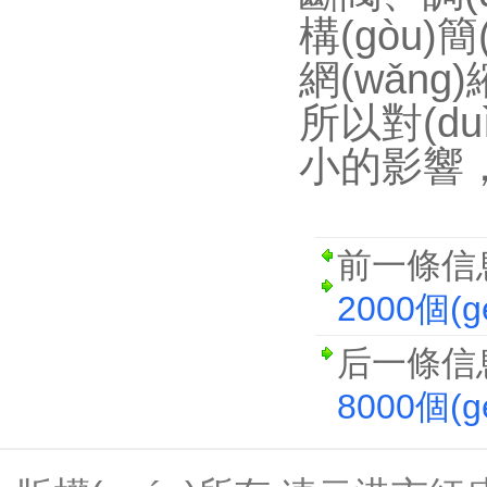
構(gòu)
網(wǎng)
所以對(du
小的影響，
前一條信
2000個(g
后一條信
8000個(g