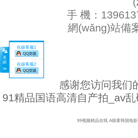
手 機：139613
網(wǎng)站
在線客服1
在線客服2
感谢您访问我们
91精品国语高清自产拍_av
關
99视频精品在线
A级黄韩国电