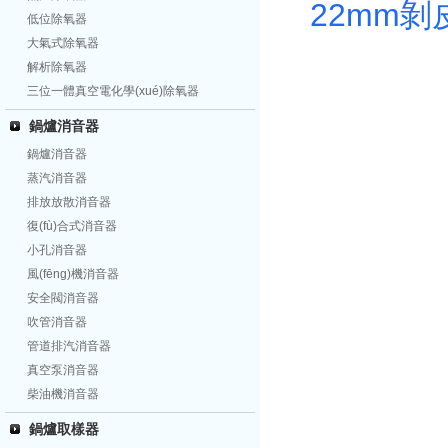
22mm剝
低位除氧器
大氣式除氧器
解析除氧器
三位一體真空電化學(xué)除氧器
鍋爐消音器
鍋爐消音器
蒸汽消音器
排放放散消音器
復(fù)合式消音器
小孔消音器
風(fēng)機消音器
安全閥消音器
吹管消音器
管道排汽消音器
真空泵消音器
柴油機消音器
鍋爐取樣器